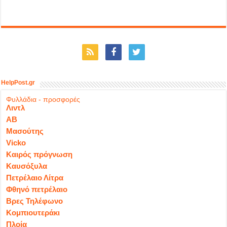
HelpPost.gr
Φυλλάδια - προσφορές
Λιντλ
ΑΒ
Μασούτης
Vicko
Καιρός πρόγνωση
Καυσόξυλα
Πετρέλαιο Λίτρα
Φθηνό πετρέλαιο
Βρες Τηλέφωνο
Κομπιουτεράκι
Πλοία