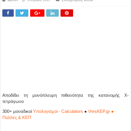
3 Απριλίου, 2005
Αποδίδει τη μονόπλευρη πιθανότητα της κατανομής Χ-
τετράγωνο
300+ μοναδικοί
Υπολογισμοί - Calculators
●
VresKEP.gr ●
Πολίτες & ΚΕΠ