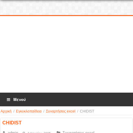
Μενού
Αρχική
/
Εγκυκλοπαίδεια
/
Συναρτήσεις excel
/
CHIDIST
CHIDIST
admin
Συναρτήσεις excel