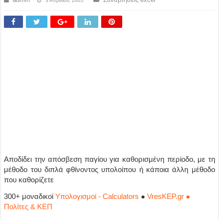
3 Απριλίου, 2005
Αποδίδει την απόσβεση παγίου για καθορισμένη περίοδο, με τη
μέθοδο του διπλά φθίνοντος υπολοίπου ή κάποια άλλη μέθοδο
που καθορίζετε
300+ μοναδικοί
Υπολογισμοί - Calculators
●
VresKEP.gr ●
Πολίτες & ΚΕΠ