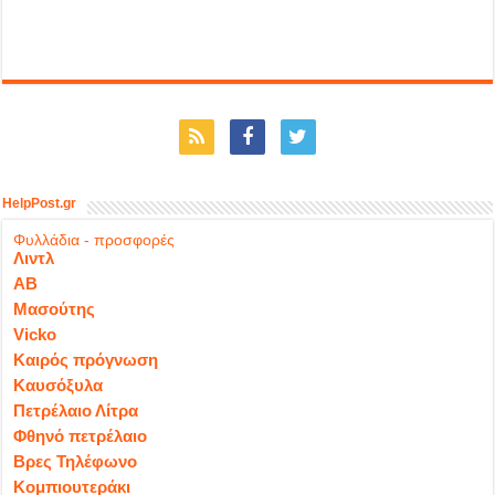
HelpPost.gr
Φυλλάδια - προσφορές
Λιντλ
ΑΒ
Μασούτης
Vicko
Καιρός πρόγνωση
Καυσόξυλα
Πετρέλαιο Λίτρα
Φθηνό πετρέλαιο
Βρες Τηλέφωνο
Κομπιουτεράκι