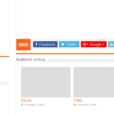
Facebook
Twitter
Google +
Share
Διαβάστε επίσης
DSUM
TIME
3 Απριλίου, 2005
3 Απριλίου, 2005