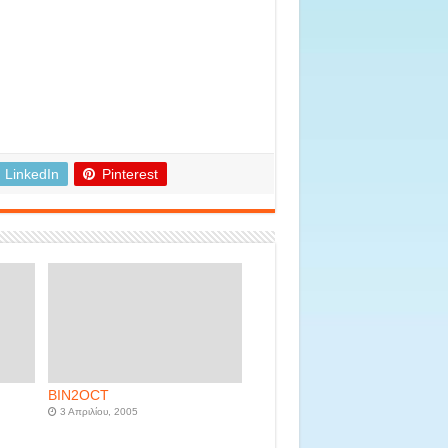
LinkedIn
Pinterest
BIN2OCT
3 Απριλίου, 2005