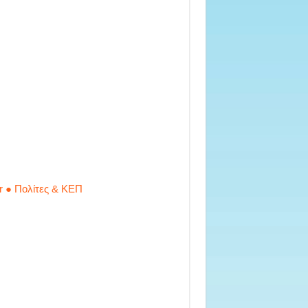
r ● Πολίτες & ΚΕΠ