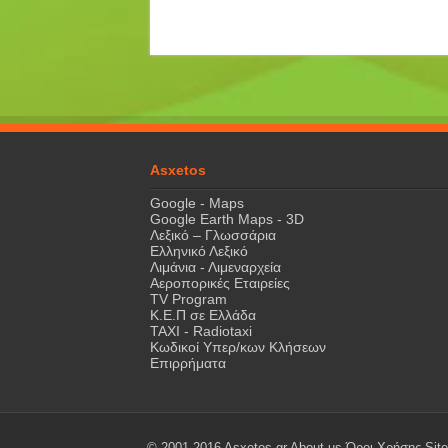
Asxetos
Google - Maps
Google Earth Maps - 3D
Λεξικό – Γλωσσάρια
Ελληνικό Λεξικό
Λιμάνια - Λιμεναρχεία
Αεροπορικές Εταιρείες
TV Program
Κ.Ε.Π σε Ελλάδα
ΤΑΧΙ - Radiotaxi
Κωδικοί Υπερ/κων Κλήσεων
Επιρρήματα