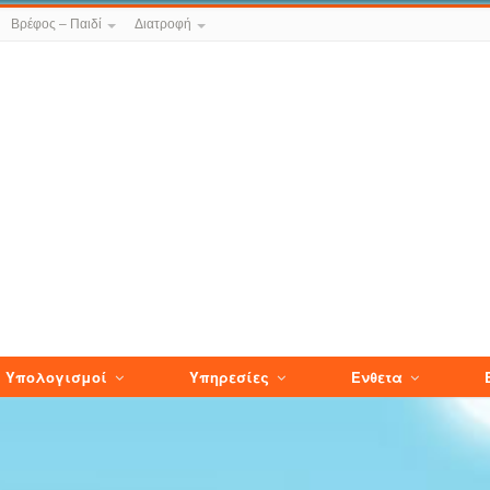
Βρέφος – Παιδί
Διατροφή
Υπολογισμοί
Υπηρεσίες
Ενθετα