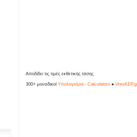
Αποδίδει τις τιμές εκθετικής τάσης
300+ μοναδικοί
Υπολογισμοί - Calculators
●
VresKEP.g