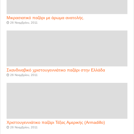
Μικρασιατικό παζάρι με άρωμα ανατολής.
26 Νοεμβρίου, 2011
Σκανδιναβικό χριστουγεννιάτικο παζάρι στην Ελλάδα
26 Νοεμβρίου, 2011
Χριστουγεννιάτικο παζάρι Τέξας Αμερικής (Armadillo)
26 Νοεμβρίου, 2011