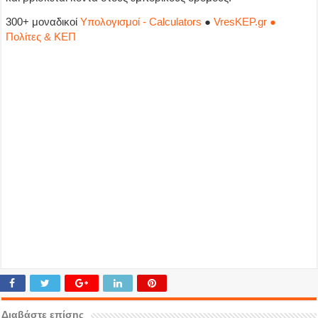
300+ μοναδικοί
Υπολογισμοί - Calculators
●
VresKEP.gr ●
Πολίτες & ΚΕΠ
Διαβάστε επίσης