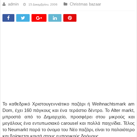
admin
Christmas bazaar
15 Δεκεμβρίου, 2006
Το καθεδρικό Χριστουγεννιάτικο παζάρι ή Weihnachtsmark am
Dom, έχει 160 πάγκους και ένα τεράστιο δέντρο. Το Alter markt,
μπροστά από το Δημαρχείο, προσφέρει στου μικρούς και
μεγάλους ένα εντυπωσιακό carousel και πολλά παιχνίδια. Τέλος
το Neumarkt παρά το όνομα του Νέο παζάρι, είναι το παλαιότερο
και βρίσκεται κοντά στους εμπορικούς δρόμους.