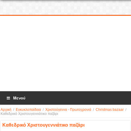
Μενού
Αρχική
/
Εγκυκλοπαίδεια
/
Χριστούγεννα - Πρωτοχρονιά
/
Christmas bazaar
/
Kαθεδρικό Χριστουγεννιάτικο παζάρι
Kαθεδρικό Χριστουγεννιάτικο παζάρι