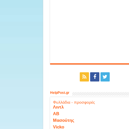
HelpPost.gr
Φυλλάδια - προσφορές
Λιντλ
ΑΒ
Μασούτης
Vicko