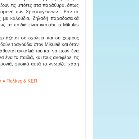
βάζουν τις μπότες στα παράθυρα, όπως
αραμονή των Χριστουγέννων . Εάν τα
ους με καλούδια, δηλαδή παραδοσιακά
ς τα παιδιά είναι «κακά», ο Mikulás
ορτάζεται σε σχολεία και σε χώρους
δούν τραγούδια στον Mikuláš και όταν
κάθονται αγκαλιά του και να πουν ένα
α ένα τα παιδιά, και τους αναφέρει τις
χρονιά, φυσικά αυτά τα γνωρίζει χάρη
r ● Πολίτες & ΚΕΠ