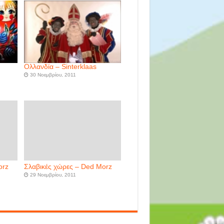
Ολλανδία – Sinterklaas
30 Νοεμβρίου, 2011
orz
Σλαβικές χώρες – Ded Morz
29 Νοεμβρίου, 2011