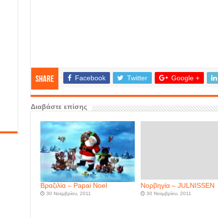
Facebook
Twitter
Google +
Share
Διαβάστε επίσης
Βραζιλία – Papai Noel
Νορβηγία – JULNISSEN
30 Νοεμβρίου, 2011
30 Νοεμβρίου, 2011