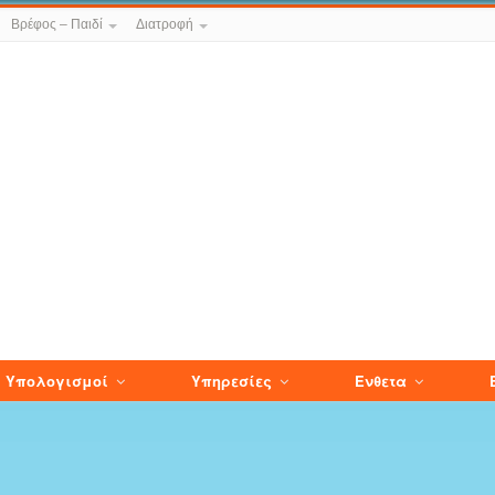
Βρέφος – Παιδί
Διατροφή
Υπολογισμοί
Υπηρεσίες
Ενθετα