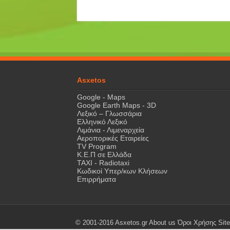
Asxetos
Google - Maps
Google Earth Maps - 3D
Λεξικό – Γλωσσάρια
Ελληνικό Λεξικό
Λιμάνια - Λιμεναρχεία
Αεροπορικές Εταιρείες
TV Program
Κ.Ε.Π σε Ελλάδα
ΤΑΧΙ - Radiotaxi
Κωδικοί Υπερ/κων Κλήσεων
Επιρρήματα
© 2001-2016 Asxetos.gr
About us
Όροι Χρήσης
Sit