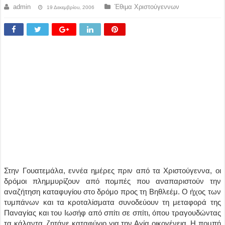
admin
Έθιμα Χριστούγεννων
19 Δεκεμβρίου, 2006
Στην Γουατεμάλα, εννέα ημέρες πριν από τα Χριστούγεννα, οι
δρόμοι πλημμυρίζουν από πομπές που αναπαριστούν την
αναζήτηση καταφυγίου στο δρόμο προς τη Βηθλεέμ. Ο ήχος των
τυμπάνων και τα κροταλίσματα συνοδεύουν τη μεταφορά της
Παναγίας και του Ιωσήφ από σπίτι σε σπίτι, όπου τραγουδώντας
τα κάλαντα, ζητάνε καταφύγιο για την Αγία οικογένεια. Η πομπή