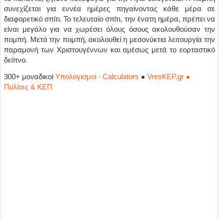
συνεχίζεται για εννέα ημέρες πηγαίνοντας κάθε μέρα σε
διαφορετικό σπίτι. Το τελευταίο σπίτι, την ένατη ημέρα, πρέπει να
είναι μεγάλο για να χωρέσει όλους όσους ακολουθούσαν την
πομπή. Μετά την πομπή, ακολουθεί η μεσονύκτια λειτουργία την
παραμονή των Χριστουγέννων και αμέσως μετά το εορταστικό
δείπνο.
300+ μοναδικοί
Υπολογισμοί - Calculators
●
VresKEP.gr ●
Πολίτες & ΚΕΠ