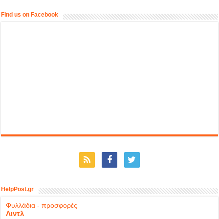
Find us on Facebook
HelpPost.gr
Φυλλάδια - προσφορές
Λιντλ