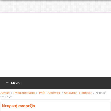
Μενού
Αρχική
/
Εγκυκλοπαίδεια
/
Υγεία - Ασθένειες
/
Ασθένειες - Παθήσεις
/
Νευρική
ανορεξία
Νευρική ανορεξία