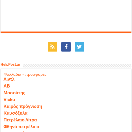
HelpPost.gr
Φυλλάδια - προσφορές
Λιντλ
ΑΒ
Μασούτης
Vicko
Καιρός πρόγνωση
Καυσόξυλα
Πετρέλαιο Λίτρα
Φθηνό πετρέλαιο