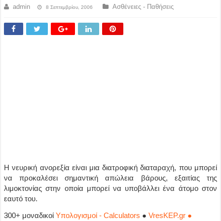
admin
Ασθένειες - Παθήσεις
8 Σεπτεμβρίου, 2006
Η νευρική ανορεξία είναι μια διατροφική διαταραχή, που μπορεί
να προκαλέσει σημαντική απώλεια βάρους, εξαιτίας της
λιμοκτονίας στην οποία μπορεί να υποβάλλει ένα άτομο στον
εαυτό του.
300+ μοναδικοί
Υπολογισμοί - Calculators
●
VresKEP.gr ●