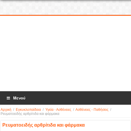
Μενού
Αρχική
/
Εγκυκλοπαίδεια
/
Υγεία - Ασθένειες
/
Ασθένειες - Παθήσεις
/
Ρευματοειδής αρθρίτιδα και φάρμακα
Ρευματοειδής αρθρίτιδα και φάρμακα