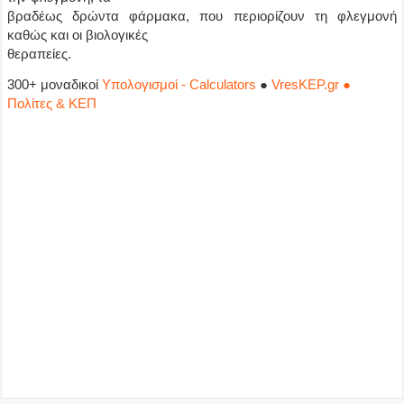
βραδέως δρώντα φάρμακα, που περιορίζουν τη φλεγμονή
καθώς και οι βιολογικές
θεραπείες.
300+ μοναδικοί
Υπολογισμοί - Calculators
●
VresKEP.gr ●
Πολίτες & ΚΕΠ