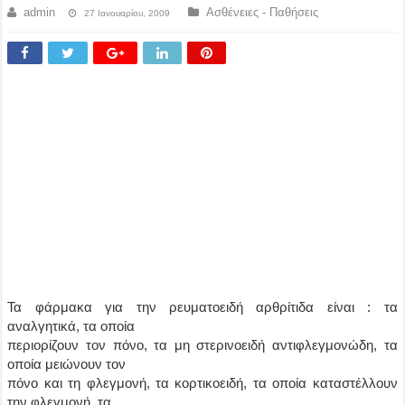
admin
Ασθένειες - Παθήσεις
27 Ιανουαρίου, 2009
Τα φάρμακα για την ρευματοειδή αρθρίτιδα είναι : τα
αναλγητικά, τα οποία
περιορίζουν τον πόνο, τα μη στερινοειδή αντιφλεγμονώδη, τα
οποία μειώνουν τον
πόνο και τη φλεγμονή, τα κορτικοειδή, τα οποία καταστέλλουν
την φλεγμονή, τα