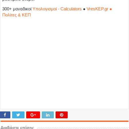
300+ μοναδικοί
Υπολογισμοί - Calculators
●
VresKEP.gr ●
Πολίτες & ΚΕΠ
Διαβάστε επίσης