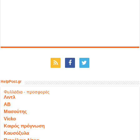
HelpPost.gr
Φυλλάδια - προσφορές
Λιντλ
ΑΒ
Μασούτης
Vicko
Καιρός πρόγνωση
Καυσόξυλα