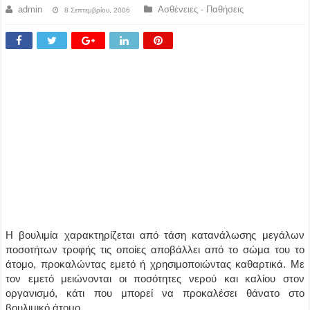
admin
Ασθένειες - Παθήσεις
8 Σεπτεμβρίου, 2006
Η βουλιμία χαρακτηρίζεται από τάση κατανάλωσης μεγάλων
ποσοτήτων τροφής τις οποίες αποβάλλει από το σώμα του το
άτομο, προκαλώντας εμετό ή χρησιμοποιώντας καθαρτικά. Με
τον εμετό μειώνονται οι ποσότητες νερού και καλίου στον
οργανισμό, κάτι που μπορεί να προκαλέσει θάνατο στο
βουλιμικό άτομο.