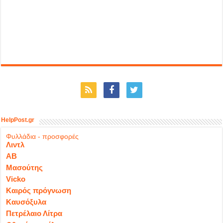
HelpPost.gr
Φυλλάδια - προσφορές
Λιντλ
ΑΒ
Μασούτης
Vicko
Καιρός πρόγνωση
Καυσόξυλα
Πετρέλαιο Λίτρα