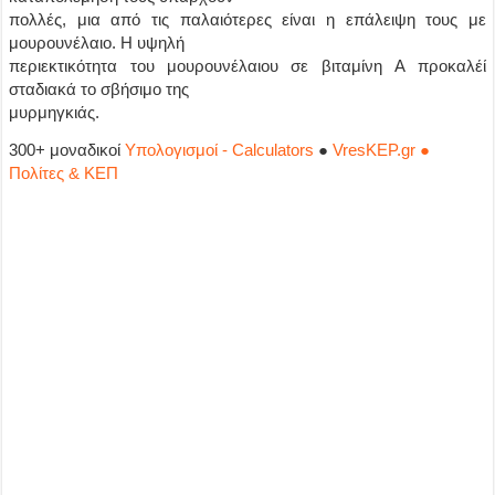
πολλές, μια από τις παλαιότερες είναι η επάλειψη τους με
μουρουνέλαιο. Η υψηλή
περιεκτικότητα του μουρουνέλαιου σε βιταμίνη A προκαλέί
σταδιακά το σβήσιμο της
μυρμηγκιάς.
300+ μοναδικοί
Υπολογισμοί - Calculators
●
VresKEP.gr ●
Πολίτες & ΚΕΠ