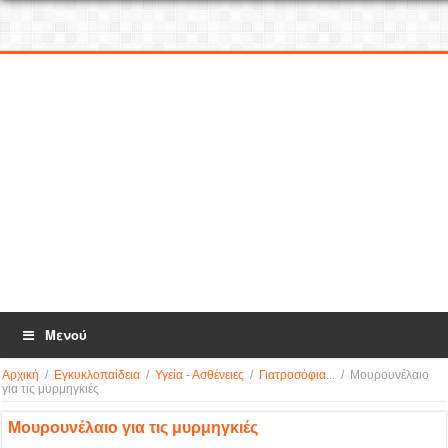
Μενού
Αρχική
/
Εγκυκλοπαίδεια
/
Υγεία - Ασθένειες
/
Γιατροσόφια...
/
Μουρουνέλαιο
για τις μυρμηγκιές
Μουρουνέλαιο για τις μυρμηγκιές