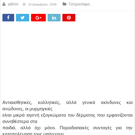
admin
Γιατροσόφια...
19 Δεκεμβρίου, 2008
Αντιαισθητικές, κολλητικές, αλλά γενικά ακίνδυνες και
ανώδυνες, οι μυρμηγκιές
είναι μικρά ιογενή εξογκώματα του δέρματος που εμφανίζονται
συνηθέστερα στα
παιδιά, αλλά όχι μόνο. Παραδοσιακές συνταγές για την
καταπολέμηση τους υπάρχουν