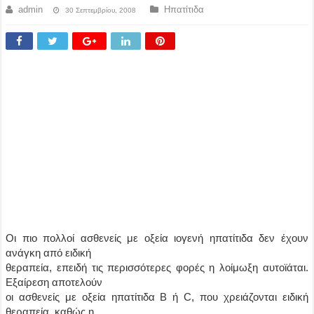
admin
Ηπατίτιδα
30 Σεπτεμβρίου, 2008
Οι πιο πολλοί ασθενείς με οξεία ιογενή ηπατίτιδα δεν έχουν
ανάγκη από ειδική
θεραπεία, επειδή τις περισσότερες φορές η λοίμωξη αυτοϊάται.
Εξαίρεση αποτελούν
οι ασθενείς με οξεία ηπατίτιδα B ή C, που χρειάζονται ειδική
θεραπεία, καθώς η