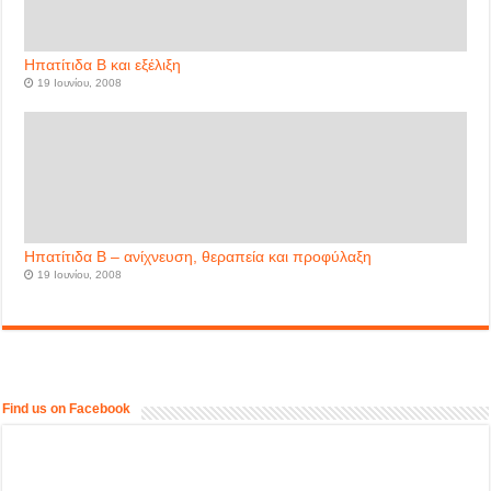
Ηπατίτιδα Β και εξέλιξη
19 Ιουνίου, 2008
Ηπατίτιδα Β – ανίχνευση, θεραπεία και προφύλαξη
19 Ιουνίου, 2008
Find us on Facebook