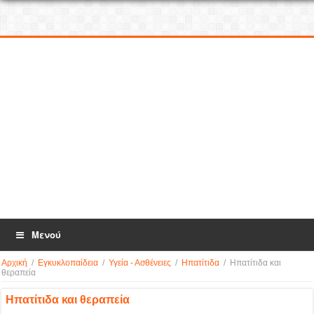
Μενού
Αρχική
/
Εγκυκλοπαίδεια
/
Υγεία - Ασθένειες
/
Ηπατίτιδα
/
Ηπατίτιδα και
θεραπεία
Ηπατίτιδα και θεραπεία