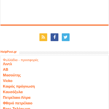
HelpPost.gr
Φυλλάδια - προσφορές
Λιντλ
ΑΒ
Μασούτης
Vicko
Καιρός πρόγνωση
Καυσόξυλα
Πετρέλαιο Λίτρα
Φθηνό πετρέλαιο
Βρες Τηλέφωνο