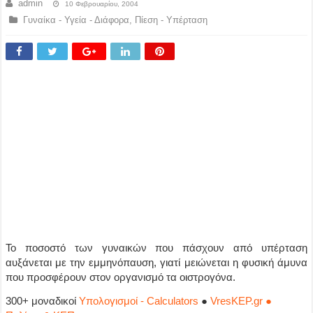
admin
10 Φεβρουαρίου, 2004
Γυναίκα - Υγεία - Διάφορα
,
Πίεση - Υπέρταση
Το ποσοστό των γυναικών που πάσχουν από υπέρταση
αυξάνεται με την εμμηνόπαυση, γιατί μειώνεται η φυσική άμυνα
που προσφέρουν στον οργανισμό τα οιστρογόνα.
300+ μοναδικοί
Υπολογισμοί - Calculators
●
VresKEP.gr ●