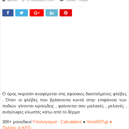
12 Ιανουαρίου, 2006
Ο όρος «κιρσοί» αναφέρεται στις αφύσικες διασταλμένες φλέβες
. Όταν οι φλέβες που βρίσκονται κοντά στην επιφάνεια των
ποδιών γίνονται κιρσώδεις , φαίνονται σαν μαλακές , μελανές ,
ανάγλυφες κλωστές κάτω από το δέρμα
300+ μοναδικοί
Υπολογισμοί - Calculators
●
VresKEP.gr ●
Πολίτες & ΚΕΠ