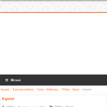
Μενού
Αρχική
/
Εγκυκλοπαίδεια
/
Υγεία - Ασθένειες
/
Πόδια - Χέρια
/
Κιρσοί
Κιρσοί
admin
Πόδια - Χέρια