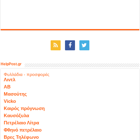
HelpPost.gr
Φυλλάδια - προσφορές
Λιντλ
ΑΒ
Μασούτης
Vicko
Καιρός πρόγνωση
Καυσόξυλα
Πετρέλαιο Λίτρα
Φθηνό πετρέλαιο
Βρες Τηλέφωνο