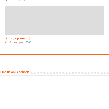
Αιτίες κιρσών (ii)
12 Ιανουαρίου, 2006
Find us on Facebook