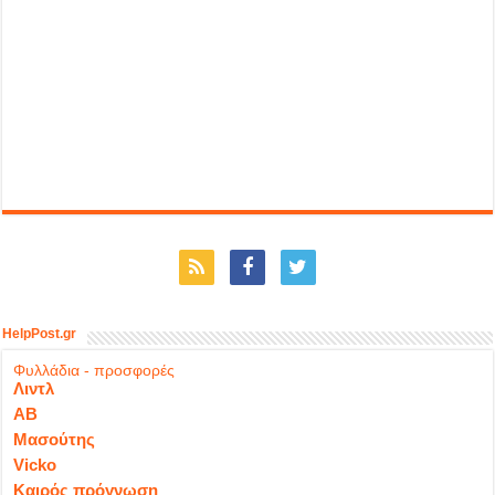
HelpPost.gr
Φυλλάδια - προσφορές
Λιντλ
ΑΒ
Μασούτης
Vicko
Καιρός πρόγνωση