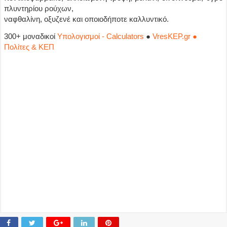
πλυντηρίου ρούχων,
ναφθαλίνη, οξυζενέ και οποιοδήποτε καλλυντικό.
300+ μοναδικοί
Υπολογισμοί - Calculators
●
VresKEP.gr ●
Πολίτες & ΚΕΠ