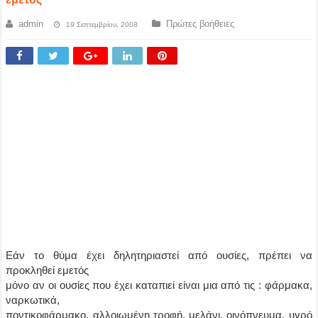
admin
Πρώτες βοήθειες
19 Σεπτεμβρίου, 2008
Εάν το θύμα έχει δηλητηριαστεί από ουσίες, πρέπει να
προκληθεί εμετός
μόνο αν οι ουσίες που έχει καταπιεί είναι μια από τις : φάρμακα,
ναρκωτικά,
ποντικοφάρμακο, αλλοιωμένη τροφή, μελάνι, οινόπνευμα, υγρό