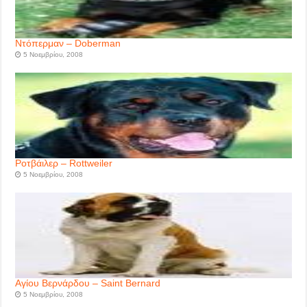
Ντόπερμαν – Doberman
5 Νοεμβρίου, 2008
Ροτβάιλερ – Rottweiler
5 Νοεμβρίου, 2008
Αγίου Βερνάρδου – Saint Bernard
5 Νοεμβρίου, 2008