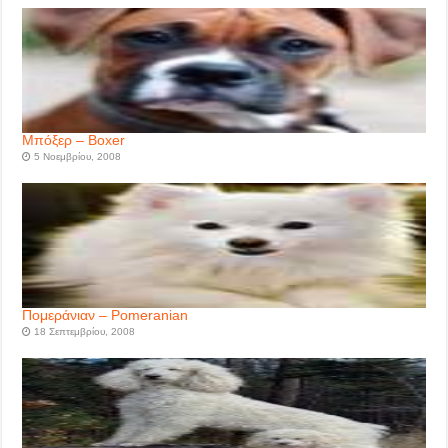
Μπόξερ – Boxer
5 Νοεμβρίου, 2008
Πομεράνιαν – Pomeranian
18 Σεπτεμβρίου, 2008