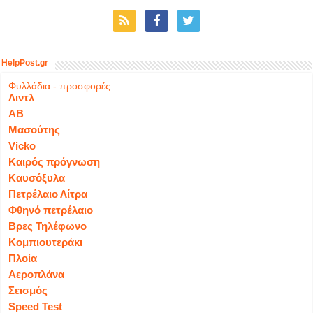
HelpPost.gr
Φυλλάδια - προσφορές
Λιντλ
ΑΒ
Μασούτης
Vicko
Καιρός πρόγνωση
Καυσόξυλα
Πετρέλαιο Λίτρα
Φθηνό πετρέλαιο
Βρες Τηλέφωνο
Κομπιουτεράκι
Πλοία
Αεροπλάνα
Σεισμός
Speed Test