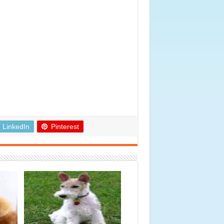
LinkedIn
Pinterest