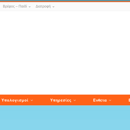
Βρέφος – Παιδί
Διατροφή
Υπολογισμοί
Υπηρεσίες
Ενθετα