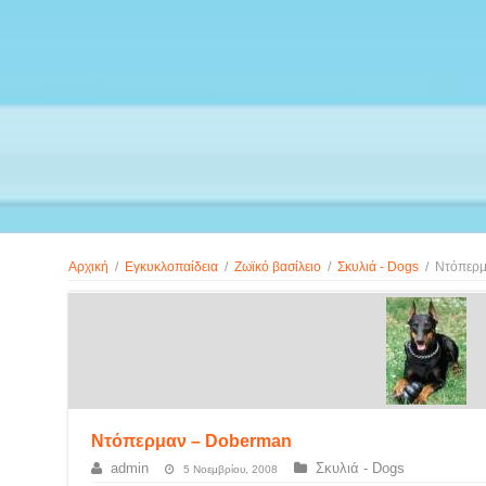
Αρχική
/
Εγκυκλοπαίδεια
/
Ζωϊκό βασίλειο
/
Σκυλιά - Dogs
/
Ντόπερμ
Ντόπερμαν – Doberman
admin
Σκυλιά - Dogs
5 Νοεμβρίου, 2008