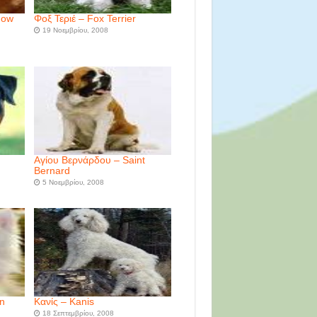
how
Φοξ Τεριέ – Fox Terrier
19 Νοεμβρίου, 2008
Αγίου Βερνάρδου – Saint
Bernard
5 Νοεμβρίου, 2008
n
Kανίς – Kanis
18 Σεπτεμβρίου, 2008