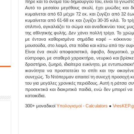
πήρε και το όνομα του δημιουργού του, είναι το γνωσ
Αυτό το μεσαίου μεγέθους σκυλί, έχει μυώδες και 
κυμαίνεται από 63 μέχρι 72 εκ. και ζυγίζει από 32 έ
κυμαίνεται από 61-68 εκ και ζυγίζει 30-35 κιλά. Το τρ
στιλπνό, αγκαλιάζει το σώμα και αναδεικνύει τους μυ
της αθλητικής φυλής. Δεν χάνει πολλή τρίχα. Το χρώμ
με έντονα καθορισμένα σημάδια καφέ – κόκκινου
μουσούδα, στο λαιμό, στα πόδια και κάτω από την ουρ
Είναι ένα σκυλί αποφασιστικό, άφοβο, δογματικό, χω
εύστροφο, με σταθερό χαρακτήρα, νευρικό και βρίσκετ
δραστήριο, ζωηρό, ιδιαίτερα ευκίνητο, με εντυπωσιακ
ικανότητα να προστατεύει το σπίτι και την οικογένε
συνεχώς. Το Ντόπερμαν απαιτεί τη συνεχή προσοχή κα
του για μεγάλες χρονικές περιόδους. Αυτή η ράτσα σ
προσεκτικά και διακριτικά παιδιά, ενώ δεν μπορεί να
κατοικίδια.
300+ μοναδικοί
Υπολογισμοί - Calculators
●
VresKEP.g