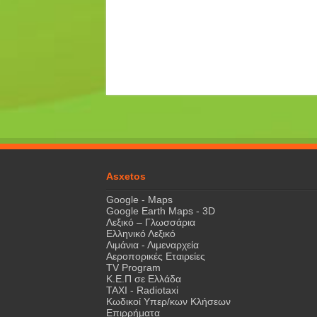
Asxetos
Google - Maps
Google Earth Maps - 3D
Λεξικό – Γλωσσάρια
Ελληνικό Λεξικό
Λιμάνια - Λιμεναρχεία
Αεροπορικές Εταιρείες
TV Program
Κ.Ε.Π σε Ελλάδα
ΤΑΧΙ - Radiotaxi
Κωδικοί Υπερ/κων Κλήσεων
Επιρρήματα