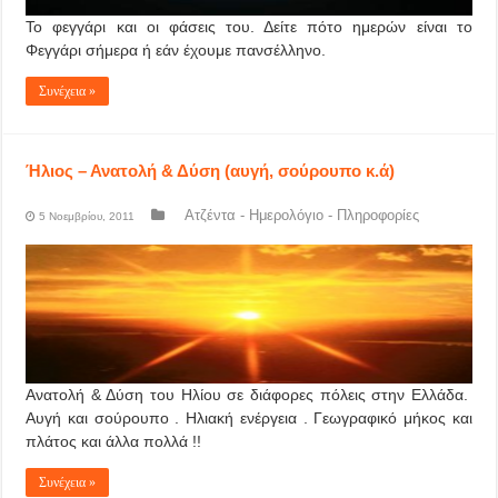
Το φεγγάρι και οι φάσεις του. Δείτε πότο ημερών είναι το
Φεγγάρι σήμερα ή εάν έχουμε πανσέλληνο.
Συνέχεια »
Ήλιος – Ανατολή & Δύση (αυγή, σούρουπο κ.ά)
Ατζέντα - Ημερολόγιο - Πληροφορίες
5 Νοεμβρίου, 2011
Ανατολή & Δύση του Ηλίου σε διάφορες πόλεις στην Ελλάδα.
Αυγή και σούρουπο . Ηλιακή ενέργεια . Γεωγραφικό μήκος και
πλάτος και άλλα πολλά !!
Συνέχεια »