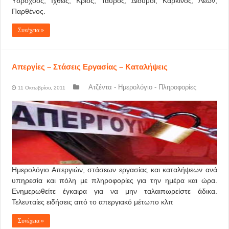
Υδροχόος, Ιχθείς, Κριός, Ταύρος, Δίδυμοι, Καρκίνος, Λέων,
Παρθένος.
Συνέχεια »
Απεργίες – Στάσεις Εργασίας – Καταλήψεις
Ατζέντα - Ημερολόγιο - Πληροφορίες
11 Οκτωβρίου, 2011
Ημερολόγιο Απεργιών, στάσεων εργασίας και καταλήψεων ανά
υπηρεσία και πόλη με πληροφορίες για την ημέρα και ώρα.
Ενημερωθείτε έγκαιρα για να μην ταλαιπωρείστε άδικα.
Τελευταίες ειδήσεις από το απεργιακό μέτωπο κλπ
Συνέχεια »