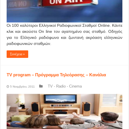
Οι 100 καλύτεροι Ελληνικοί Ραδιοφωνικοί Σταθμοί Online. Kάντε
κλικ και ακούστε On line τον αγαπημένο σας σταθμό. Οδηγός
για το Ελληνικό ραδιόφωνο και ζωντανή ακρόαση ελληνικών
ραδιοφωνικών σταθμών.
Συνέχεια »
TV program – Πρόγραμμα Τηλεόρασης – Κανάλια
TV - Radio - Cinema
5 Νοεμβρίου, 2011