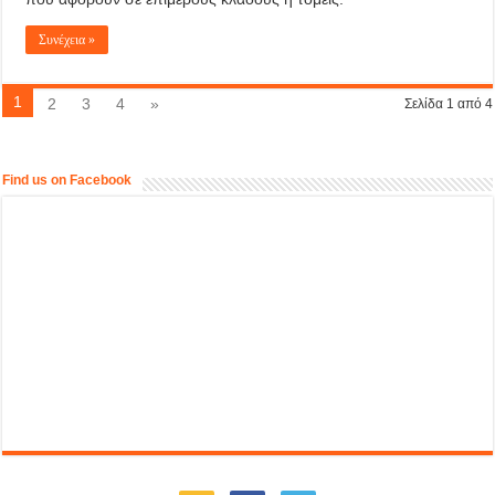
Συνέχεια »
1
2
3
4
»
Σελίδα 1 από 4
Find us on Facebook