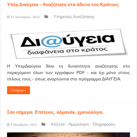
Υπέρ Διαύγεια – Αναζήτηση στα άδυτα του Κράτους
Υπηρεσίες Αναζήτησης
22 Ιανουαρίου, 2012
Η ΥπερΔιαύγεια δίνει τη δυνατότητα αναζήτησης στο
περιεχόμενο όλων των εγγράφων PDF - και όχι μόνο στους
τίτλους τους - όπως αναρτώνται στo πρόγραμμα ΔΙΑΥΓΕΙΑ.
Συνέχεια »
Σαν σήμερα. Επέτειος, αλμανάκ, χρονολόγιο.
Ατζέντα - Ημερολόγιο - Πληροφορίες
5 Νοεμβρίου, 2011