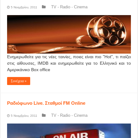
TV - Radio - Cinema
5 Νοεμβρίου, 2011
Ενημερωθείτε για τις νέες ταινίες, ποιες είναι πιο "Hot", τι παίζει
στις αίθουσες, IMDB και ενημερωθείτε για το Ελληνικό και το
Αμερικάνικο Box office
Συνέχεια »
Ραδιόφωνο Live. Σταθμοί FM Online
TV - Radio - Cinema
5 Νοεμβρίου, 2011