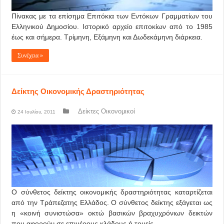
Πίνακας με τα επίσημα Επιτόκια των Εντόκων Γραμματίων του
Ελληνικού Δημοσίου. Ιστορικό αρχείο επιτοκίων από το 1985
έως και σήμερα. Τρίμηνη, Εξάμηνη και Δωδεκάμηνη διάρκεια.
Συνέχεια »
Δείκτης Οικονομικής Δραστηριότητας
Δείκτες Οικονομικοί
24 Ιουλίου, 2011
Ο σύνθετος δείκτης οικονομικής δραστηριότητας καταρτίζεται
από την Τράπεζατης Ελλάδος. Ο σύνθετος δείκτης εξάγεται ως
η «κοινή συνιστώσα» οκτώ βασικών βραχυχρόνιων δεικτών
που αφορούν σε επιμέρους κλάδους ή τομείς.