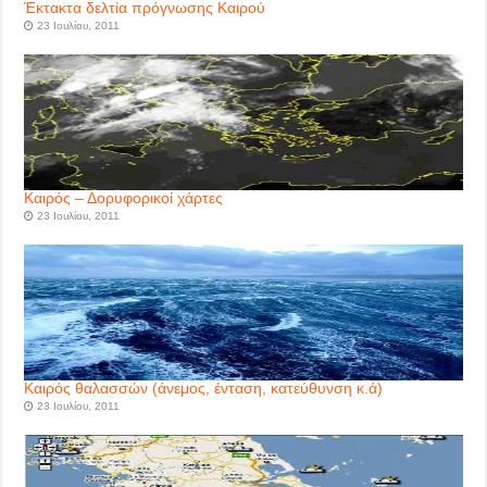
Έκτακτα δελτία πρόγνωσης Καιρού
23 Ιουλίου, 2011
Καιρός – Δορυφορικοί χάρτες
23 Ιουλίου, 2011
Καιρός θαλασσών (άνεμος, ένταση, κατεύθυνση κ.ά)
23 Ιουλίου, 2011