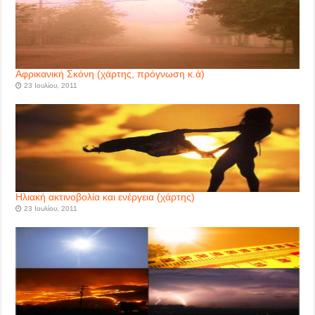
Αφρικανική Σκόνη (χάρτης, πρόγνωση κ.ά)
23 Ιουλίου, 2011
Ηλιακή ακτινοβολία και ενέργεια (χάρτης)
23 Ιουλίου, 2011