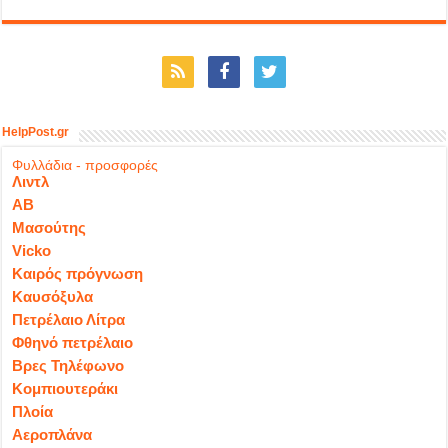
HelpPost.gr
Φυλλάδια - προσφορές
Λιντλ
ΑΒ
Μασούτης
Vicko
Καιρός πρόγνωση
Καυσόξυλα
Πετρέλαιο Λίτρα
Φθηνό πετρέλαιο
Βρες Τηλέφωνο
Κομπιουτεράκι
Πλοία
Αεροπλάνα