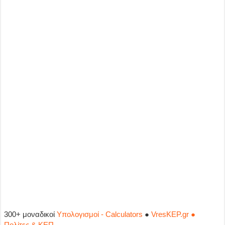
300+ μοναδικοί
Υπολογισμοί - Calculators
●
VresKEP.gr ●
Πολίτες & ΚΕΠ