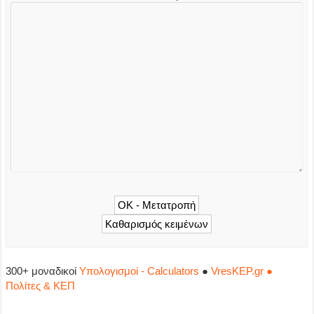
300+ μοναδικοί
Υπολογισμοί - Calculators
●
VresKEP.gr ●
Πολίτες & ΚΕΠ