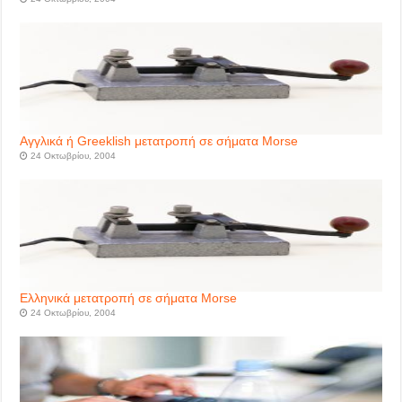
Αγγλικά ή Greeklish μετατροπή σε σήματα Morse
24 Οκτωβρίου, 2004
Ελληνικά μετατροπή σε σήματα Morse
24 Οκτωβρίου, 2004