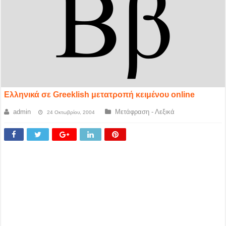
Ελληνικά σε Greeklish μετατροπή κειμένου online
admin
Μετάφραση - Λεξικά
24 Οκτωβρίου, 2004