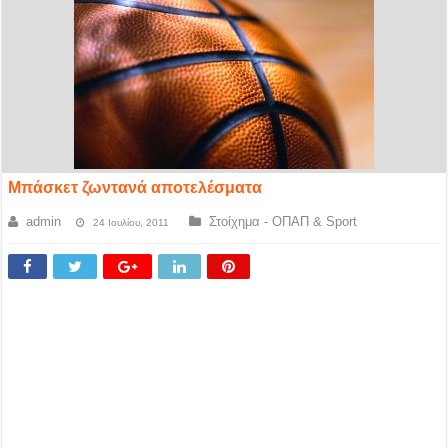
Μπάσκετ ζωντανά αποτελέσματα
admin
Στοίχημα - ΟΠΑΠ & Sport
24 Ιουλίου, 2011