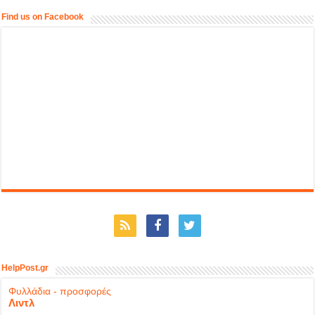
Find us on Facebook
HelpPost.gr
Φυλλάδια - προσφορές
Λιντλ