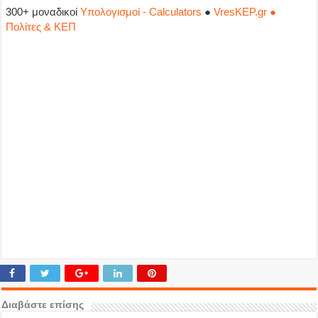
300+ μοναδικοί
Υπολογισμοί - Calculators
●
VresKEP.gr ●
Πολίτες & ΚΕΠ
Διαβάστε επίσης