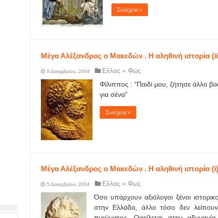
Συνέχεια »
Μέγα Αλέξανδρος ο Μακεδών . Η αληθινή ιστορία (ii
Ελλας = Φως
8 Δεκεμβρίου, 2004
Φίλιππος : "Παιδί μου, ζήτησε άλλο βασ
για σένα"
Συνέχεια »
Μέγα Αλέξανδρος ο Μακεδών . Η αληθινή ιστορία (i
Ελλας = Φως
5 Δεκεμβρίου, 2004
Όσο υπάρχουν αξιόλογοι ξένοι ιστορικ
στην Ελλάδα, άλλο τόσο δεν λείπουν
πνεύματος. Οφείλεται στην αδυναμία