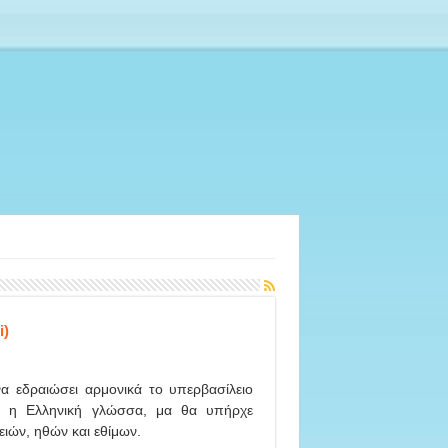
i)
α εδραιώσει αρμονικά το υπερβασίλειο
ε η Ελληνική γλώσσα, μα θα υπήρχε
ιών, ηθών και εθίμων.