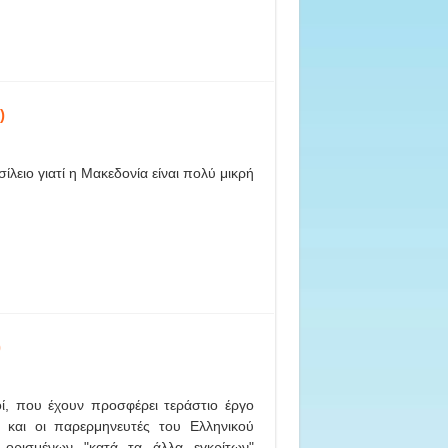
)
ίλειο γιατί η Μακεδονία είναι πολύ μικρή
)
οί, που έχουν προσφέρει τεράστιο έργο
 και οι παρερμηνευτές του Ελληνικού
 ορισμένων "κατά τα άλλα εγκρίτων"