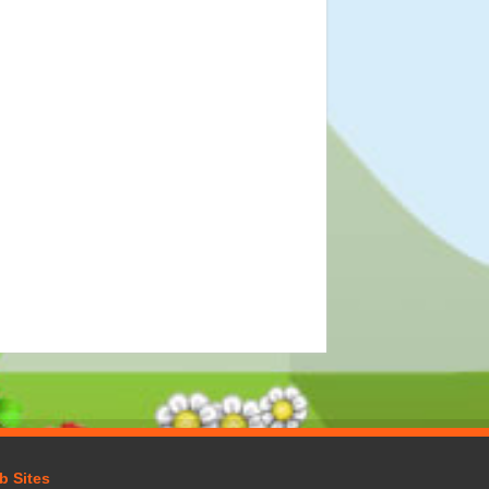
b Sites