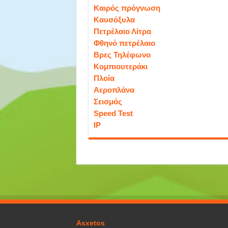
Καιρός πρόγνωση
Καυσόξυλα
Πετρέλαιο Λίτρα
Φθηνό πετρέλαιο
Βρες Τηλέφωνο
Κομπιουτεράκι
Πλοία
Αεροπλάνα
Σεισμός
Speed Test
IP
Asxetos