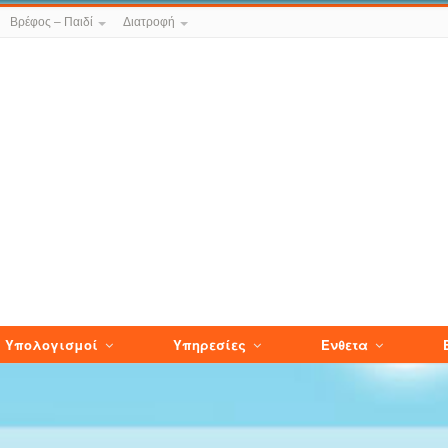
Βρέφος – Παιδί
Διατροφή
Υπολογισμοί
Υπηρεσίες
Ενθετα