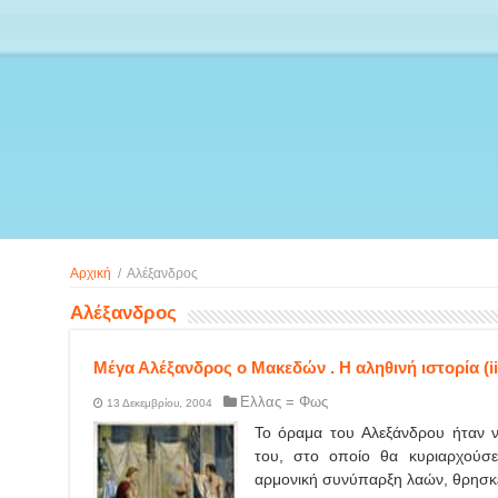
Αρχική
/
Αλέξανδρος
Αλέξανδρος
Μέγα Αλέξανδρος ο Μακεδών . Η αληθινή ιστορία (ii
Ελλας = Φως
13 Δεκεμβρίου, 2004
Το όραμα του Αλεξάνδρου ήταν ν
του, στο οποίο θα κυριαρχούσ
αρμονική συνύπαρξη λαών, θρησκε