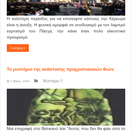
Η καλύτερη περίοδος για να επισκεφτεί κάποιος την Κέρκυρα
είναι η άνοιξη. Η φυσική ομορφιά σε συνδυασμό με τον λαμπρό
εορτασμό του Πάσχα, την κάνει έναν πολύ ελκυστικό
προορισμό.
Συνέχεια »
Το μυστήριο της ανάστασης προχριστιανικών θεών
Μυστήριο !!
2 Μαΐου, 2004
Μια επιγραφή στο Βατικανό λέει "Αυτός που δεν θα φάει από το