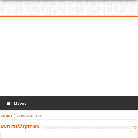
Μενού
Αρχική
/
αντισυλληπτικά
αντισυλληπτικά