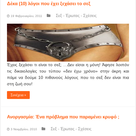
Δέκα (10) λόγοι που έχει ξεχάσει το σεξ
Σεξ - Έρωτας - Σχέσεις
19 Φεβρουαρίου, 2011
Έχεις ξεχάσει τι είναι το σεξ; …Δεν είσαι η μόνη! Άφησε λοιπόν
τις δικαιολογίες του τύπου «δεν έχω χρόνο» στην άκρη και
πάμε να δούμε 10 πιθανούς λόγους που το σεξ δεν είναι πια
στη ζωή σου!
Συνέχεια »
Ανοργασμία: Ένα πρόβλημα που παραμένει κρυφό ;
Σεξ - Έρωτας - Σχέσεις
3 Νοεμβρίου, 2010