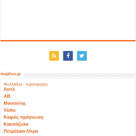
HelpPost.gr
Φυλλάδια - προσφορές
Λιντλ
ΑΒ
Μασούτης
Vicko
Καιρός πρόγνωση
Καυσόξυλα
Πετρέλαιο Λίτρα