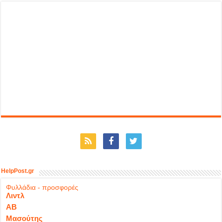
HelpPost.gr
Φυλλάδια - προσφορές
Λιντλ
ΑΒ
Μασούτης