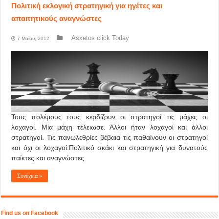
Πολιτική εκλογική στρατηγική για ηγέτες και
απαιτητικούς αναγνώστες
Asxetos click Today
7 Μαΐου, 2012
Τους πολέμους τους κερδίζουν οι στρατηγοί τις μάχες οι
λοχαγοί. Μία μάχη τέλειωσε. Άλλοι ήταν λοχαγοί και άλλοι
στρατηγοί. Τις πανωλεθρίες βέβαια τις παθαίνουν οι στρατηγοί
και όχι οι λοχαγοί.Πολιτικό σκάκι και στρατηγική για δυνατούς
παίκτες και αναγνώστες.
Συνέχεια »
Find us on Facebook