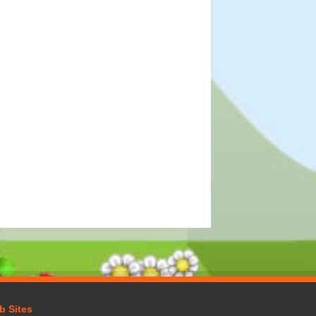
b Sites