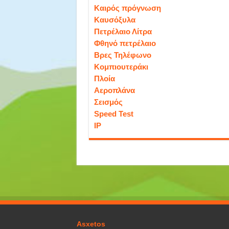
Καιρός πρόγνωση
Καυσόξυλα
Πετρέλαιο Λίτρα
Φθηνό πετρέλαιο
Βρες Τηλέφωνο
Κομπιουτεράκι
Πλοία
Αεροπλάνα
Σεισμός
Speed Test
IP
Asxetos