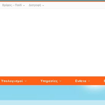
Βρέφος – Παιδί
Διατροφή
Υπολογισμοί
Υπηρεσίες
Ενθετα