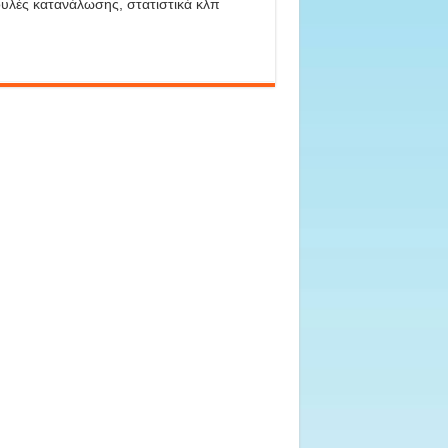
υλές κατανάλωσης, στατιστικά κλπ