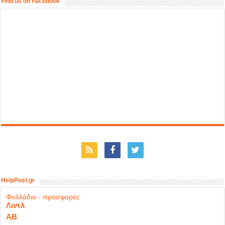
Find us on Facebook
HelpPost.gr
Φυλλάδια - προσφορές
Λιντλ
ΑΒ