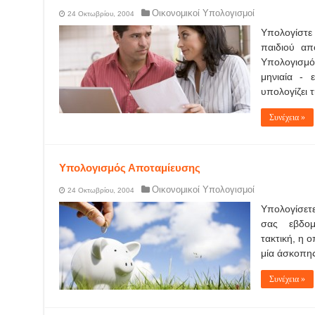
Οικονομικοί Υπολογισμοί
24 Οκτωβρίου, 2004
Υπολογίστε 
παιδιού απ
Υπολογισμός
μηνιαία - 
υπολογίζει 
Συνέχεια »
Υπολογισμός Αποταμίευσης
Οικονομικοί Υπολογισμοί
24 Οκτωβρίου, 2004
Yπολογίσετε
σας εβδομ
τακτική, η 
μία άσκοπη
Συνέχεια »