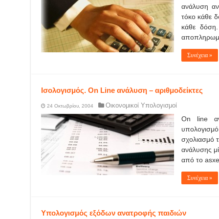
ανάλυση αν
τόκο κάθε δ
κάθε δόση.
αποπληρωμή
Συνέχεια »
Ισολογισμός. On Line ανάλυση – αριθμοδείκτες
Οικονομικοί Υπολογισμοί
24 Οκτωβρίου, 2004
On line α
υπολογισμό 
σχολιασμό τ
ανάλυσης μί
από το asxe
Συνέχεια »
Υπολογισμός εξόδων ανατροφής παιδιών