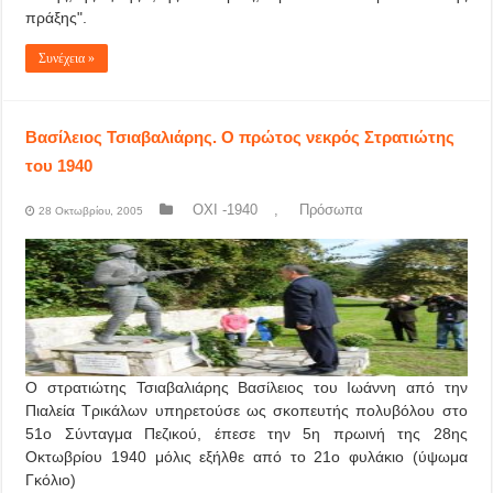
πράξης".
Συνέχεια »
Βασίλειος Τσιαβαλιάρης. Ο πρώτος νεκρός Στρατιώτης
του 1940
ΟΧΙ -1940
,
Πρόσωπα
28 Οκτωβρίου, 2005
Ο στρατιώτης Τσιαβαλιάρης Βασίλειος του Ιωάννη από την
Πιαλεία Τρικάλων υπηρετούσε ως σκοπευτής πολυβόλου στο
51ο Σύνταγμα Πεζικού, έπεσε την 5η πρωινή της 28ης
Οκτωβρίου 1940 μόλις εξήλθε από το 21ο φυλάκιο (ύψωμα
Γκόλιο)