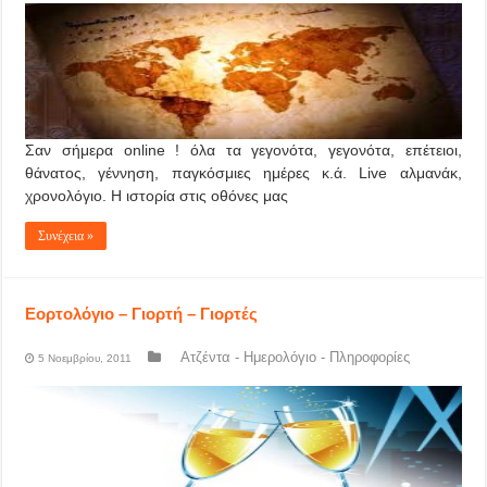
Σαν σήμερα online ! όλα τα γεγονότα, γεγονότα, επέτειοι,
θάνατος, γέννηση, παγκόσμιες ημέρες κ.ά. Live αλμανάκ,
χρονολόγιο. Η ιστορία στις οθόνες μας
Συνέχεια »
Εορτολόγιο – Γιορτή – Γιορτές
Ατζέντα - Ημερολόγιο - Πληροφορίες
5 Νοεμβρίου, 2011