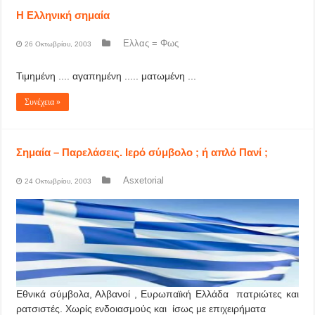
Η Ελληνική σημαία
Ελλας = Φως
26 Οκτωβρίου, 2003
Τιμημένη .... αγαπημένη ..... ματωμένη ...
Συνέχεια »
Σημαία – Παρελάσεις. Ιερό σύμβολο ; ή απλό Πανί ;
Asxetorial
24 Οκτωβρίου, 2003
Εθνικά σύμβολα, Αλβανοί , Ευρωπαϊκή Ελλάδα πατριώτες και
ρατσιστές. Χωρίς ενδοιασμούς και ίσως με επιχειρήματα