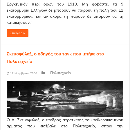
Εργκενεκόν περί όρων του 1919. Μη φοβάστε, τα 9
εκατομμύρια Ελλήνων δε μπορούν να πάρουν τη πόλη των 12
εκατομμυρίων, και αν ακόμα τη πάρουν δε μπορούν να τη
κατοικήσουν."
Συνέχεια »
Σκευοφύλαξ, ο οδηγός του τανκ που μπήκε στο
Πολυτεχνείο
Πολυτεχνείο
17 Νοεμβρίου, 2006
Ο A. Σκευοφύλαξ, ο έφεδρος στρατιώτης του τεθωρακισμένου
άρματος που εισέβαλε στο Πολυτεχνείο, σπάει την