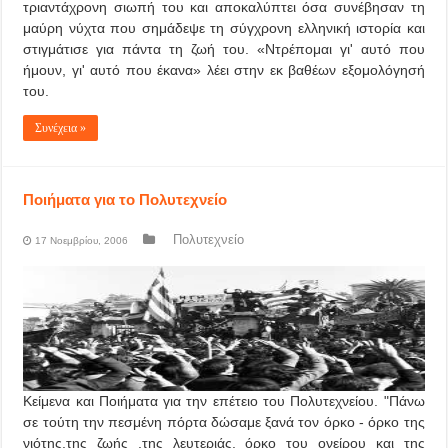
τριαντάχρονη σιωπή του και αποκαλύπτει όσα συνέβησαν τη
μαύρη νύχτα που σημάδεψε τη σύγχρονη ελληνική ιστορία και
στιγμάτισε για πάντα τη ζωή του. «Ντρέπομαι γι' αυτό που
ήμουν, γι' αυτό που έκανα» λέει στην εκ βαθέων εξομολόγησή
του.
Συνέχεια »
Ποιήματα για το Πολυτεχνείο
Πολυτεχνείο
17 Νοεμβρίου, 2006
Κείμενα και Ποιήματα για την επέτειο του Πολυτεχνείου. "Πάνω
σε τούτη την πεσμένη πόρτα δώσαμε ξανά τον όρκο - όρκο της
νιότης,της ζωής ,της λευτεριάς, όρκο του ονείρου και της