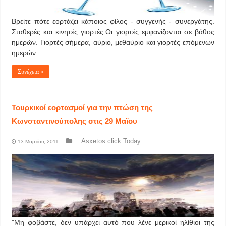
Βρείτε πότε εορτάζει κάποιος φίλος - συγγενής - συνεργάτης.
Σταθερές και κινητές γιορτές.Οι γιορτές εμφανίζονται σε βάθος
ημερών. Γιορτές σήμερα, αύριο, μεθαύριο και γιορτές επόμενων
ημερών
Συνέχεια »
Τουρκικοί εορτασμοί για την πτώση της
Κωνσταντινούπολης στις 29 Μαϊου
Asxetos click Today
13 Μαρτίου, 2011
"Μη φοβάστε, δεν υπάρχει αυτό που λένε μερικοί ηλίθιοι της