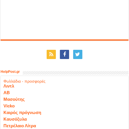
HelpPost.gr
Φυλλάδια - προσφορές
Λιντλ
ΑΒ
Μασούτης
Vicko
Καιρός πρόγνωση
Καυσόξυλα
Πετρέλαιο Λίτρα