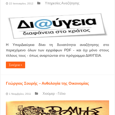
Υπηρεσίες Αναζήτησης
22 Ιανουαρίου, 2012
Η ΥπερΔιαύγεια δίνει τη δυνατότητα αναζήτησης στο
περιεχόμενο όλων των εγγράφων PDF - και όχι μόνο στους
τίτλους τους - όπως αναρτώνται στo πρόγραμμα ΔΙΑΥΓΕΙΑ.
Συνέχεια »
Γεώργιος Σουρής – Ανθολογία της Οικονομίας
Χιούμορ - Γέλιο
1 Νοεμβρίου, 2011