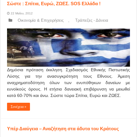
Σώστε : Σπίτια, Ευρώ, ΖΩΕΣ. SOS Ελλάδα !
22 Μαΐου, 2012
Οικονομία & Επιχειρήσεις
,
Τράπεζες - Δάνεια
Δημόσια πρόταση έκκληση. Σχεδιασμός Εθνικής Πιστωτικής
Λύσης για την ανασυγκρότηση τους Εθνους. Άμεση
αναχρηματοδότηση όλων των ενυπόθηκων δανείων με
ευνοϊκούς όρους. Η ετήσια δανειακή επιβάρυνση να μειωθεί
κατά 60-70% και άνω. Σώστε τώρα Σπίτια, Ευρώ και ΖΩΕΣ.
Συνέχεια »
Υπέρ Διαύγεια – Αναζήτηση στα άδυτα του Κράτους