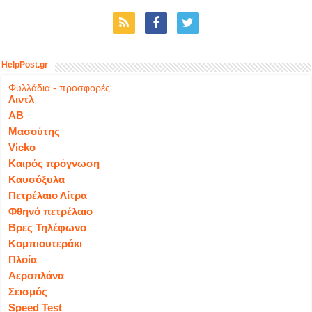
HelpPost.gr
Φυλλάδια - προσφορές
Λιντλ
ΑΒ
Μασούτης
Vicko
Καιρός πρόγνωση
Καυσόξυλα
Πετρέλαιο Λίτρα
Φθηνό πετρέλαιο
Βρες Τηλέφωνο
Κομπιουτεράκι
Πλοία
Αεροπλάνα
Σεισμός
Speed Test