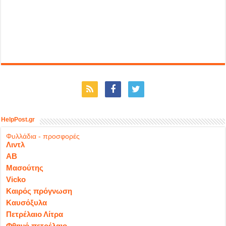
HelpPost.gr
Φυλλάδια - προσφορές
Λιντλ
ΑΒ
Μασούτης
Vicko
Καιρός πρόγνωση
Καυσόξυλα
Πετρέλαιο Λίτρα
Φθηνό πετρέλαιο