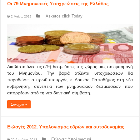
Οι 79 Μνημονιακές Υποχρεώσεις της Ελλάδας
Asxetos click Today
2 Μαΐου, 2012
Διαβάστε όλες τις (79) δεσμεύσεις της χώρας μας σε εφαρμογή
του Μνημονίου. Την βαριά ατζέντα υποχρεώσεων θα
παραδώσει ο πρωθυπουργός κ. Λουκάς Παπαδήμος στη νέα
κυβέρνηση, συνεπεία των μνημονιακών δεσμεύσεων που
απορρέουν από τη νέα δανειακή σύμβαση.
Συνέχεια »
Εκλογές 2012. Υπολογισμός εδρών και αυτοδυναμίας
Εκλογές Υπολογισμοί
22 Απριλίου, 2012