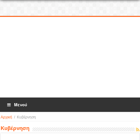
Μενού
Αρχική
/
Κυβέρνηση
Κυβέρνηση