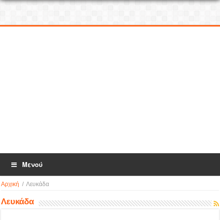
Μενού
Αρχική
/
Λευκάδα
Λευκάδα