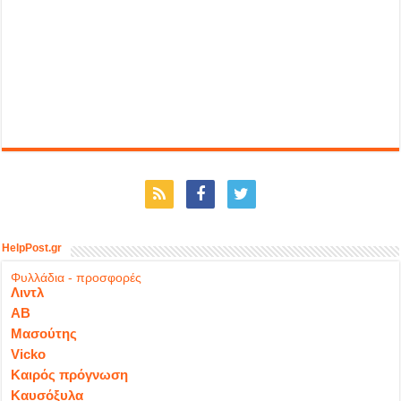
HelpPost.gr
Φυλλάδια - προσφορές
Λιντλ
ΑΒ
Μασούτης
Vicko
Καιρός πρόγνωση
Καυσόξυλα