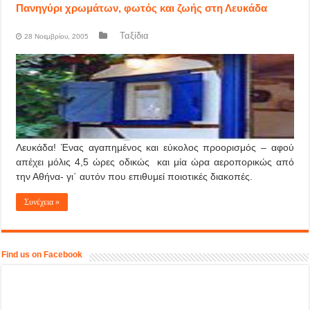
Πανηγύρι χρωμάτων, φωτός και ζωής στη Λευκάδα
Ταξίδια
28 Νοεμβρίου, 2005
Λευκάδα! Ένας αγαπημένος και εύκολος προορισμός – αφού
απέχει μόλις 4,5 ώρες οδικώς και μία ώρα αεροπορικώς από
την Αθήνα- γι΄ αυτόν που επιθυμεί ποιοτικές διακοπές.
Συνέχεια »
Find us on Facebook