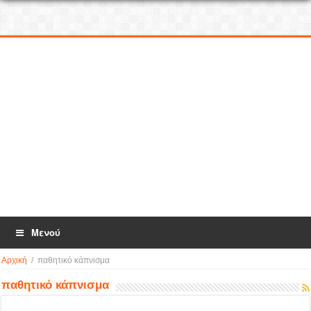
Μενού
Αρχική
/
παθητικό κάπνισμα
παθητικό κάπνισμα