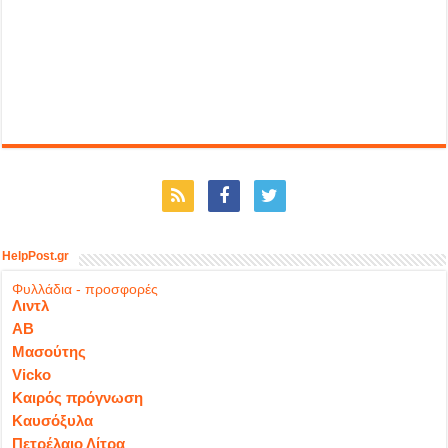
HelpPost.gr
Φυλλάδια - προσφορές
Λιντλ
ΑΒ
Μασούτης
Vicko
Καιρός πρόγνωση
Καυσόξυλα
Πετρέλαιο Λίτρα