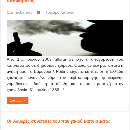
Καπνίσματος
Τσιγάρο Καπνός
26 Ιουνίου, 2009
Από 1ης Ιουλίου 2009 τίθεται σε ισχύ η απαγόρευση του
καπνίσματος σε δημόσιους χώρους. Όμως, αν δεν μας απατά η
μνήμη μας , ο Εμμανουήλ Ροΐδης είχε πει κάποτε ότι η Ελλάδα
χρειάζεται μόνον ένα νόμο, τον περί εφαρμογής τής κειμένης
νομοθεσίας. Ιδού η απόδειξη και δώσε προσοχή στην
χρονολογία: 31 Ιουλίου 1856 !!!
Συνέχεια »
Οι θλιβερές συνέπειες του παθητικού καπνίσματος