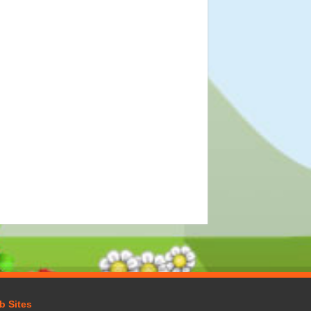
b Sites