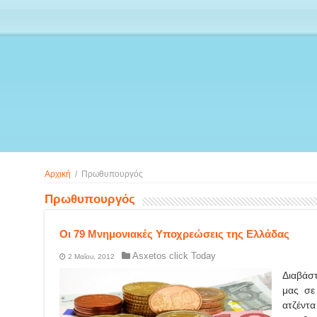
Αρχική
/
Πρωθυπουργός
Πρωθυπουργός
Οι 79 Μνημονιακές Υποχρεώσεις της Ελλάδας
Asxetos click Today
2 Μαΐου, 2012
Διαβάστ
μας σε
ατζέν