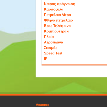
Καιρός πρόγνωση
Καυσόξυλα
Πετρέλαιο Λίτρα
Φθηνό πετρέλαιο
Βρες Τηλέφωνο
Κομπιουτεράκι
Πλοία
Αεροπλάνα
Σεισμός
Speed Test
IP
Asxetos