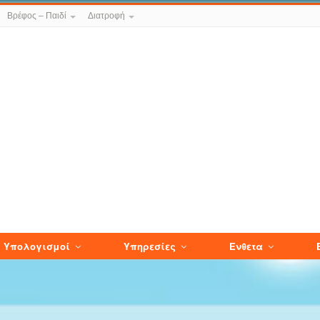
Βρέφος – Παιδί
Διατροφή
Υπολογισμοί
Υπηρεσίες
Ενθετα