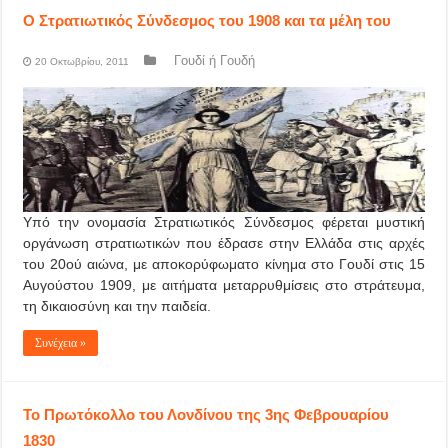
Ο Στρατιωτικός Σύνδεσμος του 1908 και τα μέλη του
Γουδί ή Γουδή
20 Οκτωβρίου, 2011
Yπό την ονομασία Στρατιωτικός Σύνδεσμος φέρεται μυστική
οργάνωση στρατιωτικών που έδρασε στην Ελλάδα στις αρχές
του 20ού αιώνα, με αποκορύφωματο κίνημα στο Γουδί στις 15
Αυγούστου 1909, με αιτήματα μεταρρυθμίσεις στο στράτευμα,
τη δικαιοσύνη και την παιδεία.
Συνέχεια »
Το Πρωτόκολλο του Λονδίνου της 3ης Φεβρουαρίου
1830