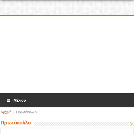
Μενού
Αρχική
/
Πρωτόκολλο
Πρωτόκολλο