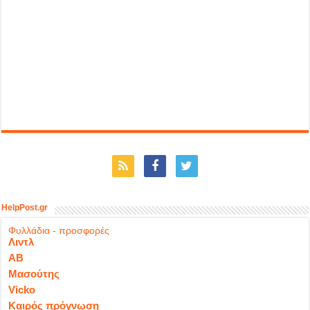
HelpPost.gr
Φυλλάδια - προσφορές
Λιντλ
ΑΒ
Μασούτης
Vicko
Καιρός πρόγνωση