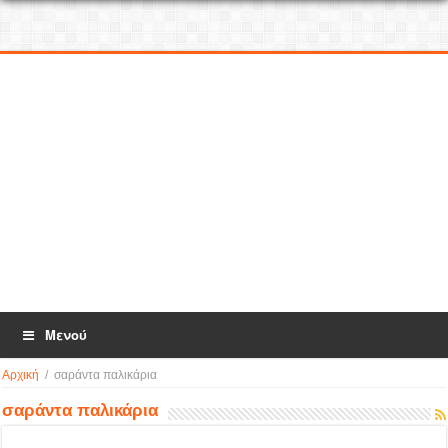
Μενού
Αρχική
/
σαράντα παλικάρια
σαράντα παλικάρια