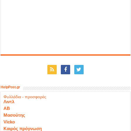
HelpPost.gr
Φυλλάδια - προσφορές
Λιντλ
ΑΒ
Μασούτης
Vicko
Καιρός πρόγνωση