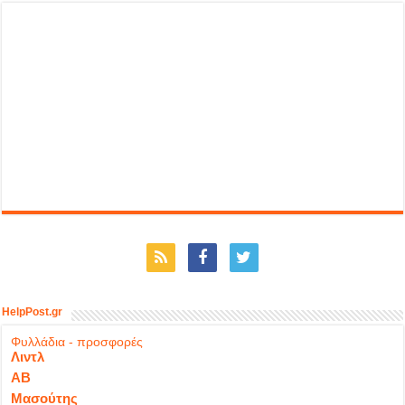
HelpPost.gr
Φυλλάδια - προσφορές
Λιντλ
ΑΒ
Μασούτης