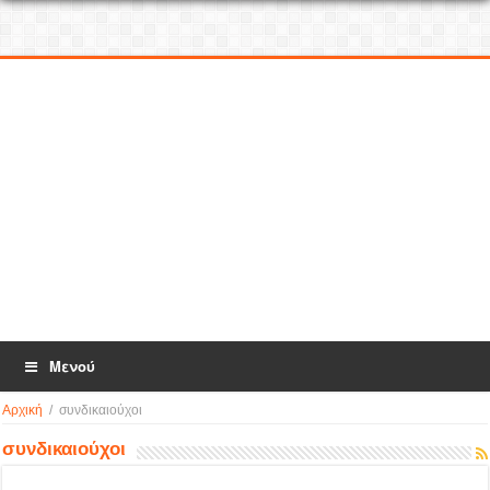
Μενού
Αρχική
/
συνδικαιούχοι
συνδικαιούχοι