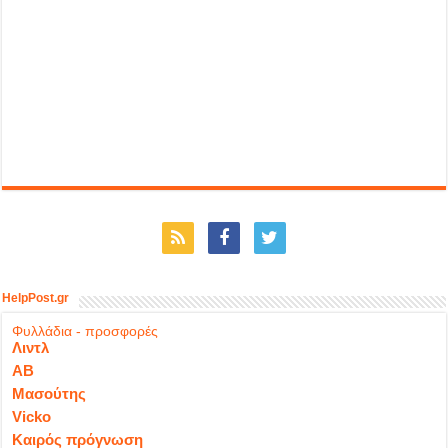
HelpPost.gr
Φυλλάδια - προσφορές
Λιντλ
ΑΒ
Μασούτης
Vicko
Καιρός πρόγνωση