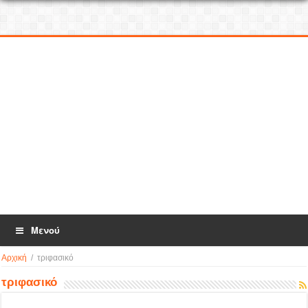
Μενού
Αρχική
/
τριφασικό
τριφασικό