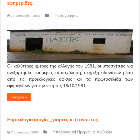
εφημερίδες.
Φωτογραφίες
18 Οκτωβρίου, 2011
Οι καλύτερες ημέρες της αλλαγής του 1981, οι υποσχέσεις για
ανεξαρτησία, ευημερία, απασχόληση, στήριξη αδυνάτων μέσα
από τις προεκλογικές αφίσες και τα πρωτοσέλιδα των
εφημερίδων για την νίκη της 18/10/1981.
Συνέχεια »
Εορτολόγιο (αργίες, γιορτές κ.ά) ανά έτος
Υπολογισμοί Ημερών & Αριθμών
7 Ιανουαρίου, 2007