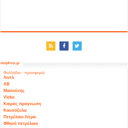
HelpPost.gr
Φυλλάδια - προσφορές
Λιντλ
ΑΒ
Μασούτης
Vicko
Καιρός πρόγνωση
Καυσόξυλα
Πετρέλαιο Λίτρα
Φθηνό πετρέλαιο