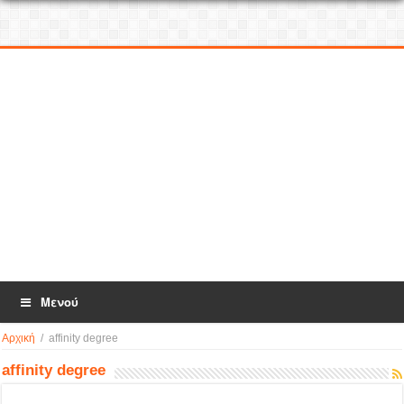
Μενού
Αρχική
/
affinity degree
affinity degree