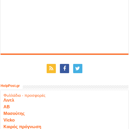
HelpPost.gr
Φυλλάδια - προσφορές
Λιντλ
ΑΒ
Μασούτης
Vicko
Καιρός πρόγνωση