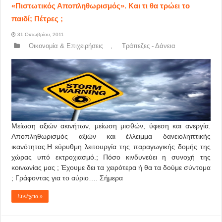
«Πιστωτικός Αποπληθωρισμός». Και τι θα τρώει το
παιδί; Πέτρες ;
31 Οκτωβρίου, 2011
Οικονομία & Επιχειρήσεις
,
Τράπεζες - Δάνεια
Μείωση αξιών ακινήτων, μείωση μισθών, ύφεση και ανεργία.
Αποπληθωρισμός αξιών και έλλειμμα δανειοληπτικής
ικανότητας.Η εύρυθμη λειτουργία της παραγωγικής δομής της
χώρας υπό εκτροχιασμό.; Πόσο κινδυνεύει η συνοχή της
κοινωνίας μας ; Έχουμε δει τα χειρότερα ή θα τα δούμε σύντομα
; Γράφοντας για το αύριο…. Σήμερα
Συνέχεια »