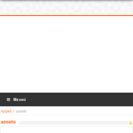
Μενού
Αρχική
/
assets
assets