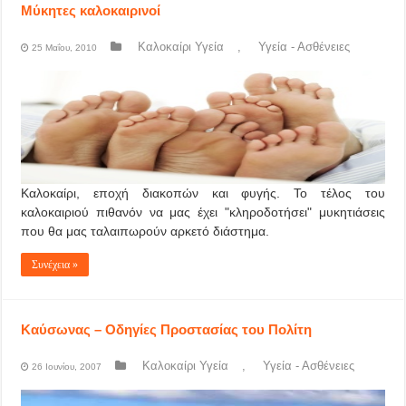
Μύκητες καλοκαιρινοί
Καλοκαίρι Υγεία
,
Υγεία - Ασθένειες
25 Μαΐου, 2010
Καλοκαίρι, εποχή διακοπών και φυγής. Το τέλος του
καλοκαιριού πιθανόν να μας έχει "κληροδοτήσει" μυκητιάσεις
που θα μας ταλαιπωρούν αρκετό διάστημα.
Συνέχεια »
Καύσωνας – Οδηγίες Προστασίας του Πολίτη
Καλοκαίρι Υγεία
,
Υγεία - Ασθένειες
26 Ιουνίου, 2007