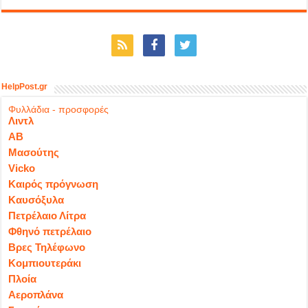
HelpPost.gr
Φυλλάδια - προσφορές
Λιντλ
ΑΒ
Μασούτης
Vicko
Καιρός πρόγνωση
Καυσόξυλα
Πετρέλαιο Λίτρα
Φθηνό πετρέλαιο
Βρες Τηλέφωνο
Κομπιουτεράκι
Πλοία
Αεροπλάνα