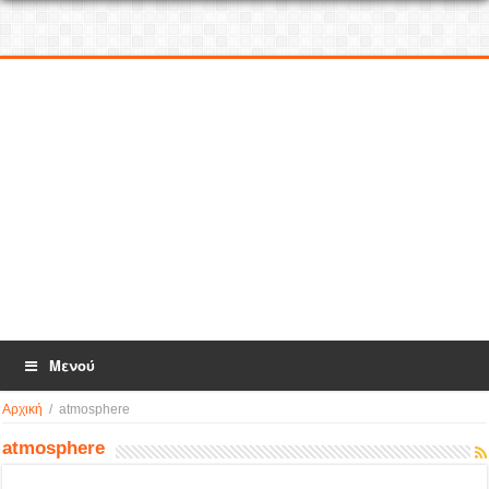
Μενού
Αρχική
/
atmosphere
atmosphere