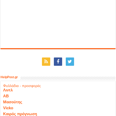
HelpPost.gr
Φυλλάδια - προσφορές
Λιντλ
ΑΒ
Μασούτης
Vicko
Καιρός πρόγνωση