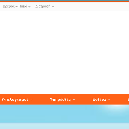
Βρέφος – Παιδί
Διατροφή
Υπολογισμοί
Υπηρεσίες
Ενθετα