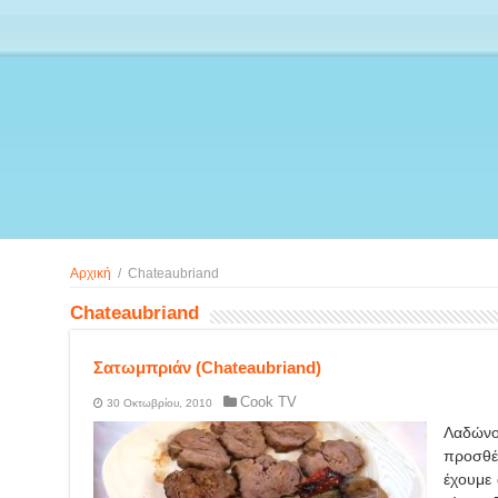
Αρχική
/
Chateaubriand
Chateaubriand
Σατωμπριάν (Chateaubriand)
Cook TV
30 Οκτωβρίου, 2010
Λαδώνου
προσθέ
έχουμε 