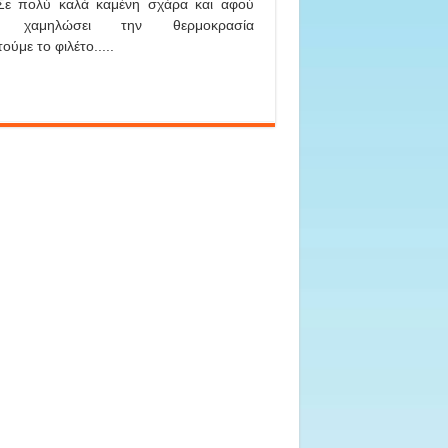
 Σε πολύ καλά καμένη σχάρα και αφού
ε χαμηλώσει την θερμοκρασία
ούμε το φιλέτο.....