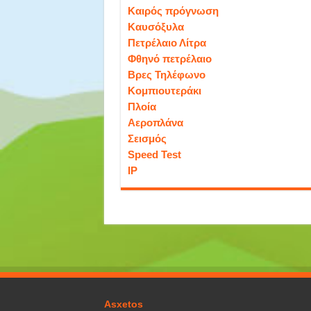
Καιρός πρόγνωση
Καυσόξυλα
Πετρέλαιο Λίτρα
Φθηνό πετρέλαιο
Βρες Τηλέφωνο
Κομπιουτεράκι
Πλοία
Αεροπλάνα
Σεισμός
Speed Test
IP
Asxetos