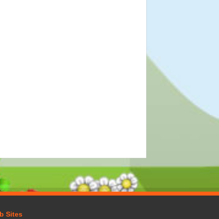
b Sites