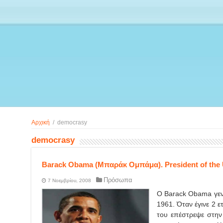
Αρχική
/
democrasy
democrasy
Barack Obama (Μπαράκ Ομπάμα). President of the 
Πρόσωπα
7 Νοεμβρίου, 2008
Ο Barack Obama γεν
1961. Όταν έγινε 2 ε
του επέστρεψε στη