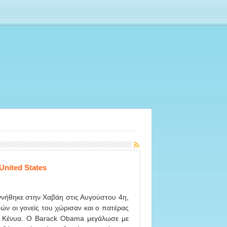
United States
νήθηκε στην Χαβάη στις Αυγούστου 4η,
τών οι γονείς του χώρισαν και ο πατέρας
ν Κένυα. Ο Barack Obama μεγάλωσε με