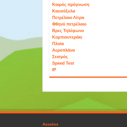
Καιρός πρόγνωση
Καυσόξυλα
Πετρέλαιο Λίτρα
Φθηνό πετρέλαιο
Βρες Τηλέφωνο
Κομπιουτεράκι
Πλοία
Αεροπλάνα
Σεισμός
Speed Test
IP
Asxetos