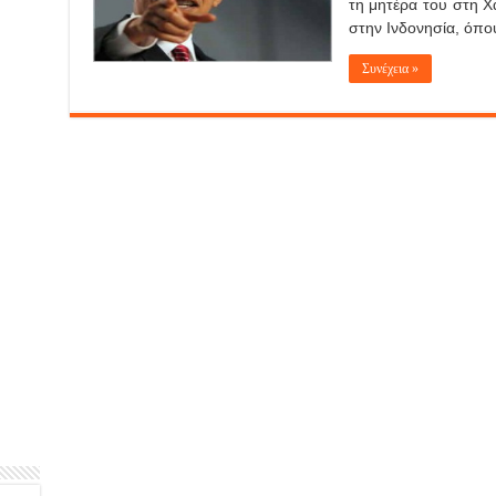
τη μητέρα του στη Χα
στην Ινδονησία, όπου
Συνέχεια »