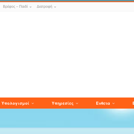
Βρέφος – Παιδί
Διατροφή
Υπολογισμοί
Υπηρεσίες
Ενθετα