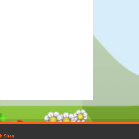
b Sites