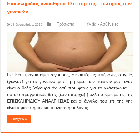
Επισκληρίδιος αναισθησία. Ο εφευρέτης – σωτήρας των
γυναικών.
Πρόσωπα
,
Υγεία - Ασθένειες
18 Σεπτεμβρίου, 2010
Για ένα πράγμα είμαι σίγουρος, σε αυτές τις υπέροχες στιγμές
(γέννας) για τις γυναίκες μας - μητέρες των παιδιών μας, ένας
είναι ο θεός (σίγουρα όχι εσύ που φταις για το γκάστρωμα....,
ούτε ο πραγματικός θεός (εάν υπάρχει) ) αλλά ο εφευρέτης της
ΕΠΙΣΚΛΗΡΙΔΙΟΥ ΑΝΑΛΓΗΣΙΑΣ και οι άγγελοι του επί της γης
είναι ο μαιευτήρας και ο αναισθησιολόγος .
Συνέχεια »