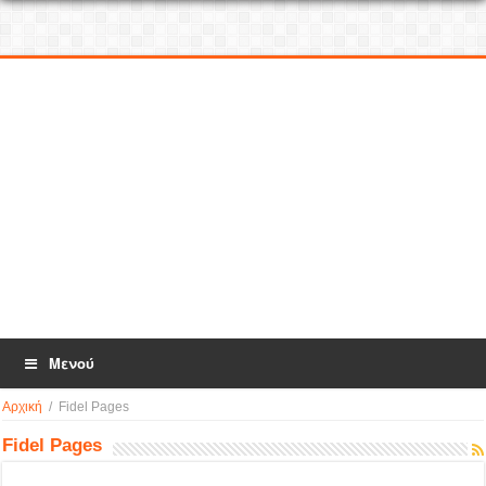
Μενού
Αρχική
/
Fidel Pages
Fidel Pages