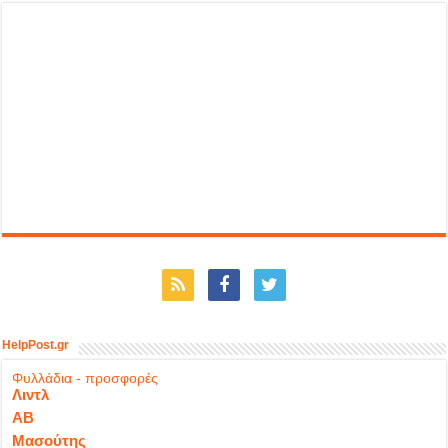
HelpPost.gr
Φυλλάδια - προσφορές
Λιντλ
ΑΒ
Μασούτης