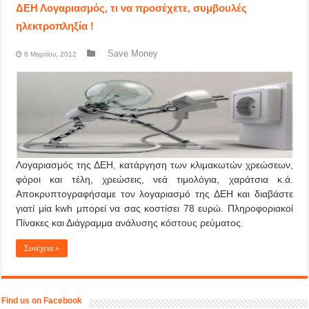
ΔΕΗ Λογαριασμός, τι να προσέχετε, συμβουλές
ηλεκτροπληξία !
Save Money
8 Μαρτίου, 2012
Λογαριασμός της ΔΕΗ, κατάργηση των κλιμακωτών χρεώσεων,
φόροι και τέλη, χρεώσεις, νεά τιμολόγια, χαράτσια κ.ά.
Αποκρυπτογραφήσαμε τον λογαριασμό της ΔΕΗ και διαβάστε
γιατί μία kwh μπορεί να σας κοστίσει 78 ευρώ. Πληροφοριακοί
Πίνακες και Διάγραμμα ανάλυσης κόστους ρεύματος.
Συνέχεια »
Find us on Facebook