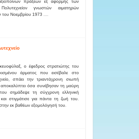
αξιοποίνων πράξεων εξ αφορμής των
Πολυτεχνείον γνωστών αιματηρών
του Νοεμβρίου 1973 ....
λυτεχνείο
κευοφύλαξ, ο έφεδρος στρατιώτης του
κισμένου άρματος που εισέβαλε στο
χνείο, σπάει την τριαντάχρονη σιωπή
ι αποκαλύπτει όσα συνέβησαν τη μαύρη
που σημάδεψε τη σύγχρονη ελληνική
 και στιγμάτισε για πάντα τη ζωή του.
ι στην εκ βαθέων εξομολόγησή του.