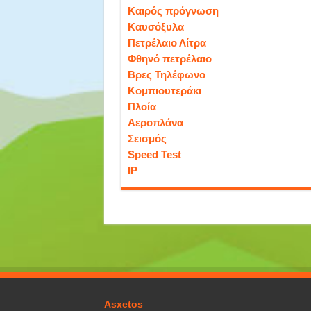
Καιρός πρόγνωση
Καυσόξυλα
Πετρέλαιο Λίτρα
Φθηνό πετρέλαιο
Βρες Τηλέφωνο
Κομπιουτεράκι
Πλοία
Αεροπλάνα
Σεισμός
Speed Test
IP
Asxetos