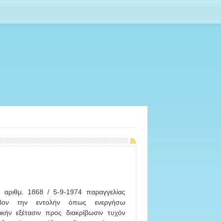
' αριθμ. 1868 / 5-9-1974 παραγγελίας
βον την εντολήν όπως ενεργήσω
ικήν εξέτασιν προς διακρίβωσιν τυχόν