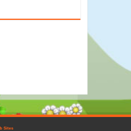
b Sites