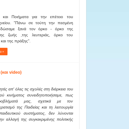
α και Ποιήματα για την επέτειο του
χνείου. "Πάνω σε τούτη την πεσμένη
δώσαμε ξανά τον όρκο - όρκο της
,της ζωής ,της λευτεριάς, όρκο του
 και της πράξης".
α »
και video)
ητές απ' όλες τις σχολές στη διάρκεια του
κού κινήματος συνειδητοποιήσαμε, πως
οβλήματά μας, σχετικά με τον
ρατισμό της Παιδείας και τη λειτουργία
παιδευτικού συστήματος, δεν λύνονται
ην αλλαγή της συγκεκριμένης πολιτικής