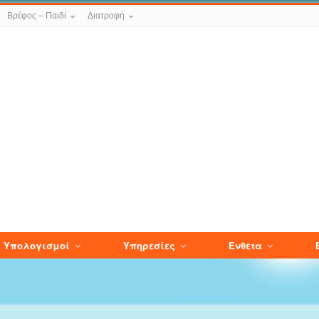
Βρέφος – Παιδί
Διατροφή
Υπολογισμοί
Υπηρεσίες
Ενθετα