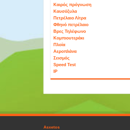
Καιρός πρόγνωση
Καυσόξυλα
Πετρέλαιο Λίτρα
Φθηνό πετρέλαιο
Βρες Τηλέφωνο
Κομπιουτεράκι
Πλοία
Αεροπλάνα
Σεισμός
Speed Test
IP
Asxetos