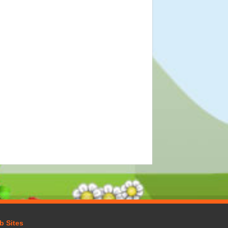
b Sites