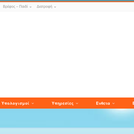
Βρέφος – Παιδί
Διατροφή
Υπολογισμοί
Υπηρεσίες
Ενθετα