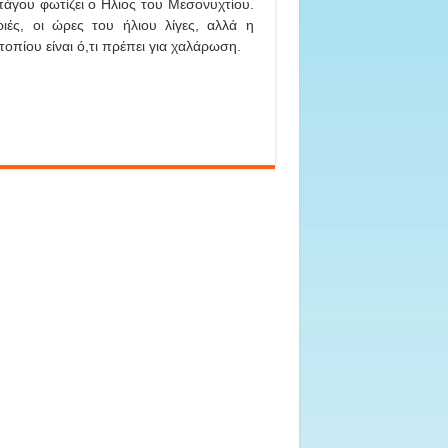
άγου φωτίζει ο Ηλιος του Μεσονυχτίου.
ριές, οι ώρες του ήλιου λίγες, αλλά η
τοπίου είναι ό,τι πρέπει για χαλάρωση.