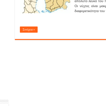
απόλυτο λευκό του π
Οι νύχτες είναι μακ
διαφορετικότητα του 
Συνέχεια »