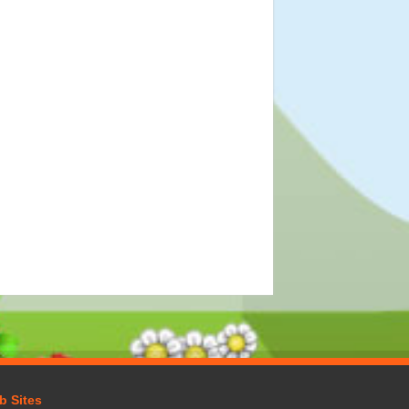
b Sites