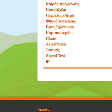
Καιρός πρόγνωση
Καυσόξυλα
Πετρέλαιο Λίτρα
Φθηνό πετρέλαιο
Βρες Τηλέφωνο
Κομπιουτεράκι
Πλοία
Αεροπλάνα
Σεισμός
Speed Test
IP
Asxetos