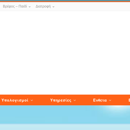
Βρέφος – Παιδί
Διατροφή
Υπολογισμοί
Υπηρεσίες
Ενθετα